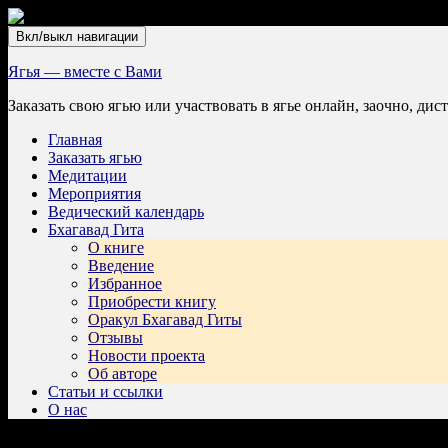
Вкл/выкл навигации
Ягья — вместе с Вами
Заказать свою ягью или участвовать в ягье онлайн, заочно, ди
Главная
Заказать ягью
Медитации
Мероприятия
Ведический календарь
Бхагавад Гита
О книге
Введение
Избранное
Приобрести книгу
Оракул Бхагавад Гиты
Отзывы
Новости проекта
Об авторе
Статьи и ссылки
О нас