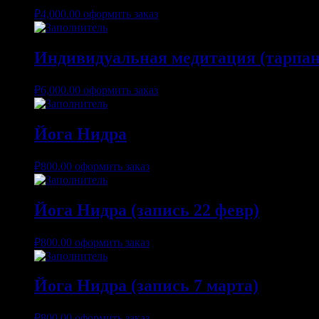
₽
4,000.00
оформить заказ
Индивидуальная медитация (тарпан
₽
6,000.00
оформить заказ
Йога Нидра
₽
800.00
оформить заказ
Йога Нидра (запись 22 февр)
₽
800.00
оформить заказ
Йога Нидра (запись 7 марта)
₽
800.00
оформить заказ