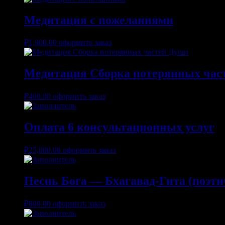
Медитация с пожеланиями
₽
1,900.00
оформить заказ
Медитация Сборка потерянных час
₽
400.00
оформить заказ
Оплата 6 консультационных услуг
₽
25,000.00
оформить заказ
Песнь Бога — Бхагавад-Гита (поэти
₽
800.00
оформить заказ