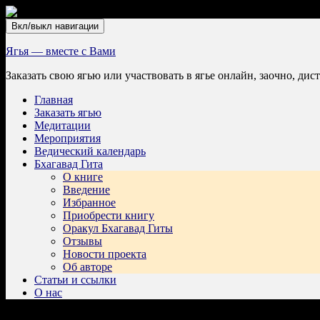
Вкл/выкл навигации
Ягья — вместе с Вами
Заказать свою ягью или участвовать в ягье онлайн, заочно, ди
Главная
Заказать ягью
Медитации
Мероприятия
Ведический календарь
Бхагавад Гита
О книге
Введение
Избранное
Приобрести книгу
Оракул Бхагавад Гиты
Отзывы
Новости проекта
Об авторе
Статьи и ссылки
О нас