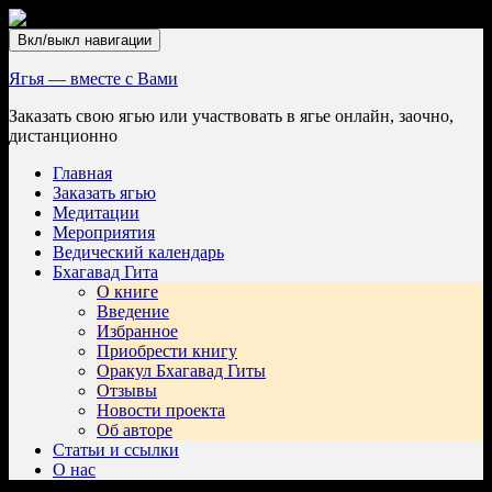
Вкл/выкл навигации
Ягья — вместе с Вами
Заказать свою ягью или участвовать в ягье онлайн, заочно,
дистанционно
Главная
Заказать ягью
Медитации
Мероприятия
Ведический календарь
Бхагавад Гита
О книге
Введение
Избранное
Приобрести книгу
Оракул Бхагавад Гиты
Отзывы
Новости проекта
Об авторе
Статьи и ссылки
О нас