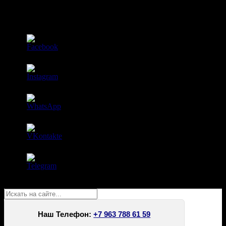
Присоединяйтесь к нашим группам, чтобы получать
актуальную информацию о ближайших мероприятиях!
Поиск
Наш Телефон:
+7 963 788 61 59