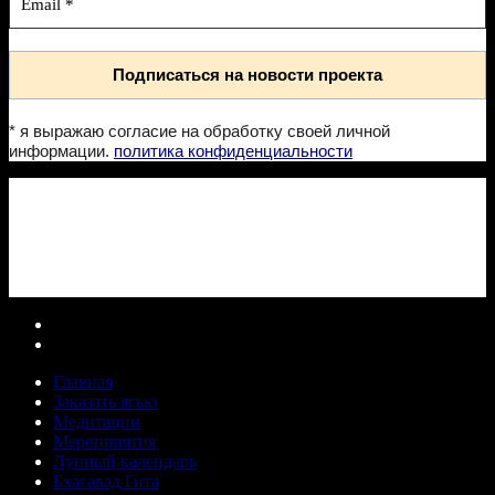
* я выражаю согласие на обработку своей личной
информации.
политика конфиденциальности
Главная
Заказать ягью
Медитации
Мероприятия
Лунный календарь
Бхагавад Гита