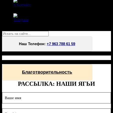
Поиск
Наш Телефон:
+7 963 788 61 59
Благотворительность
РАССЫЛКА: НАШИ ЯГЬИ